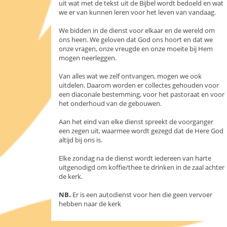
uit wat met de tekst uit de Bijbel wordt bedoeld en wat
we er van kunnen leren voor het leven van vandaag.
We bidden in de dienst voor elkaar en de wereld om
ons heen. We geloven dat God ons hoort en dat we
onze vragen, onze vreugde en onze moeite bij Hem
mogen neerleggen.
Van alles wat we zelf ontvangen, mogen we ook
uitdelen. Daarom worden er collectes gehouden voor
een diaconale bestemming, voor het pastoraat en voor
het onderhoud van de gebouwen.
Aan het eind van elke dienst spreekt de voorganger
een zegen uit, waarmee wordt gezegd dat de Here God
altijd bij ons is.
Elke zondag na de dienst wordt iedereen van harte
uitgenodigd om koffie/thee te drinken in de zaal achter
de kerk.
NB.
Er is een autodienst voor hen die geen vervoer
hebben naar de kerk