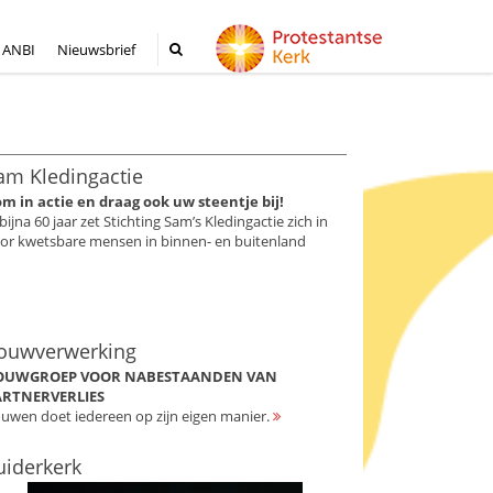
ANBI
Nieuwsbrief
am Kledingactie
m in actie en draag ook uw steentje bij!
 bijna 60 jaar zet Stichting Sam’s Kledingactie zich in
or kwetsbare mensen in binnen- en buitenland
ouwverwerking
OUWGROEP VOOR NABESTAANDEN VAN
ARTNERVERLIES
uwen doet iedereen op zijn eigen manier.
uiderkerk