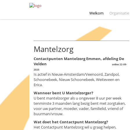
Welkom
Organisatie
Mantelzorg
Contactpunten Mantelzorg Emmen, afdeling De
Velden
online 22-09-
2025
Is actief in Nieuw-Amsterdam/Veenoord, Zandpol,
Schoonebeek, Nieuw Schoonebeek, Weiteveen en
Erica.
Wanneer bent U Mantelzorger?
U bent mantelzorger als u ongeveer 8 uur per week
tenminste 3 maanden lang bezig bent met zorgtaken,
voor uw partner, moeder, vader, familielid, vriend of
buurman/vrouw.
Wat doet het Contactpunt Mantelzorg?
Het Contactpunt Mantelzorg wil u graag helpen,