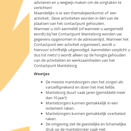
adviseren en u wegwijs maken om de zorgtaken te
verlichten!
Maandelijks is er een themabijeenkomst of een
activiteit. Deze activiteiten worden in één van de
plaatsen van het contactpunt gehouden.
Wanneer u zich aanmeldt (of wanneer u aangemeld
wordt) bij het Contactpunt Mantelzorg worden uw
gegevens opgenomen in de adressenlijst. Wanneer het
Contactpunt een activiteit organiseert, wordt u
hiervoor schriftelijk uitgenodigd. Aanmelden verplicht u
dus tot niets! U wordt alleen op de hoogte gehouden
van de activiteiten en werkzaamheden van het
Contactpunt Mantelzorg
Weetjes
De meeste mantelzorgers zien het zorgen als
vanzelfsprekend en doen het met liefde.
Mantelzorg duurt vaak jaren (gemiddeld meer
dan 10 jaar!)
Mantelzorgers kunnen gemakkelijk in een
isolement raken.
Mantelzorgers kunnen gemakkelijk overbelast
raken.
De omgeving ziet de geestelijke en lichamelijke
druk op de mantelzorger vaak niet.