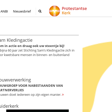
ANBI
Nieuwsbrief
am Kledingactie
m in actie en draag ook uw steentje bij!
 bijna 60 jaar zet Stichting Sam’s Kledingactie zich in
or kwetsbare mensen in binnen- en buitenland
ouwverwerking
OUWGROEP VOOR NABESTAANDEN VAN
ARTNERVERLIES
uwen doet iedereen op zijn eigen manier.
uiderkerk