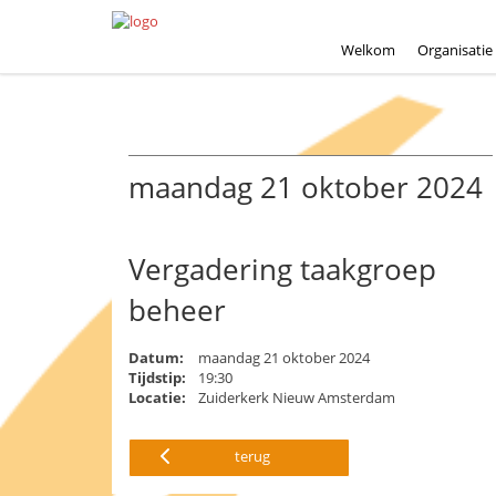
Welkom
Organisatie
maandag 21 oktober 2024
Vergadering taakgroep
beheer
Datum:
maandag 21 oktober 2024
Tijdstip:
19:30
Locatie:
Zuiderkerk Nieuw Amsterdam
terug