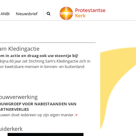
ANBI
Nieuwsbrief
am Kledingactie
m in actie en draag ook uw steentje bij!
 bijna 60 jaar zet Stichting Sam’s Kledingactie zich in
or kwetsbare mensen in binnen- en buitenland
ouwverwerking
OUWGROEP VOOR NABESTAANDEN VAN
ARTNERVERLIES
uwen doet iedereen op zijn eigen manier.
uiderkerk