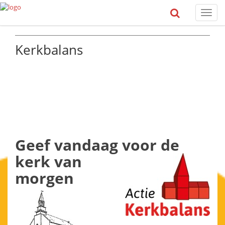
Toggl
naviga
Kerkbalans
Geef vandaag
voor de
kerk
van
morgen