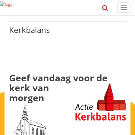
Toggl
naviga
Kerkbalans
Geef vandaag
voor de
kerk
van
morgen